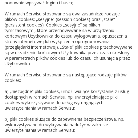
ponownie wpisywać loginu i hasła;
W ramach Serwisu stosowane są dwa zasadnicze rodzaje
plików cookies: „sesyjne” (session cookies) oraz „stałe”
(persistent cookies). Cookies „sesyjne” są plikami
tymczasowymi, które przechowywane są w urządzeniu
końcowym Użytkownika do czasu wylogowania, opuszczenia
strony internetowej lub wyłączenia oprogramowania
(przeglądarki internetowej). „Stałe” pliki cookies przechowywane
są w urządzeniu końcowym Użytkownika przez czas określony
w parametrach plików cookies lub do czasu ich usunięcia przez
Użytkownika.
W ramach Serwisu stosowane są następujące rodzaje plików
cookies:
a) „niezbędne” pliki cookies, umożliwiające korzystanie z usług
dostępnych w ramach Serwisu, np. uwierzytelniające pliki
cookies wykorzystywane do usług wymagających
uwierzytelniania w ramach Serwisu;
b) pliki cookies służące do zapewnienia bezpieczeństwa, np.
wykorzystywane do wykrywania nadużyć w zakresie
uwierzytelniania w ramach Serwisu;