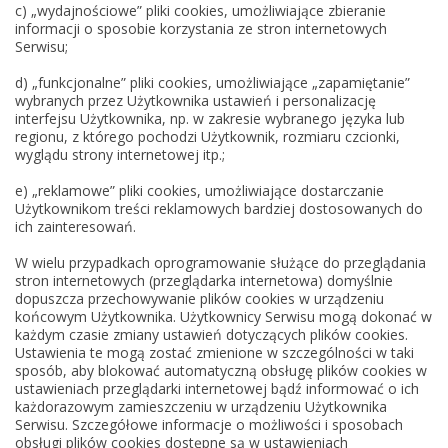
c) „wydajnościowe” pliki cookies, umożliwiające zbieranie
informacji o sposobie korzystania ze stron internetowych
Serwisu;
d) „funkcjonalne” pliki cookies, umożliwiające „zapamiętanie”
wybranych przez Użytkownika ustawień i personalizację
interfejsu Użytkownika, np. w zakresie wybranego języka lub
regionu, z którego pochodzi Użytkownik, rozmiaru czcionki,
wyglądu strony internetowej itp.;
e) „reklamowe” pliki cookies, umożliwiające dostarczanie
Użytkownikom treści reklamowych bardziej dostosowanych do
ich zainteresowań.
W wielu przypadkach oprogramowanie służące do przeglądania
stron internetowych (przeglądarka internetowa) domyślnie
dopuszcza przechowywanie plików cookies w urządzeniu
końcowym Użytkownika. Użytkownicy Serwisu mogą dokonać w
każdym czasie zmiany ustawień dotyczących plików cookies.
Ustawienia te mogą zostać zmienione w szczególności w taki
sposób, aby blokować automatyczną obsługę plików cookies w
ustawieniach przeglądarki internetowej bądź informować o ich
każdorazowym zamieszczeniu w urządzeniu Użytkownika
Serwisu. Szczegółowe informacje o możliwości i sposobach
obsługi plików cookies dostępne są w ustawieniach