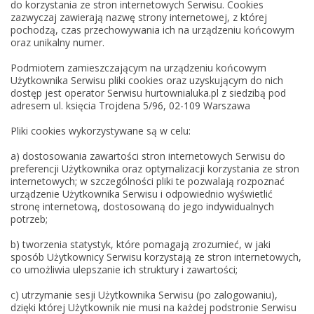
do korzystania ze stron internetowych Serwisu. Cookies
zazwyczaj zawierają nazwę strony internetowej, z której
pochodzą, czas przechowywania ich na urządzeniu końcowym
oraz unikalny numer.
Podmiotem zamieszczającym na urządzeniu końcowym
Użytkownika Serwisu pliki cookies oraz uzyskującym do nich
dostęp jest operator Serwisu hurtownialuka.pl z siedzibą pod
adresem ul. księcia Trojdena 5/96, 02-109 Warszawa
Pliki cookies wykorzystywane są w celu:
a) dostosowania zawartości stron internetowych Serwisu do
preferencji Użytkownika oraz optymalizacji korzystania ze stron
internetowych; w szczególności pliki te pozwalają rozpoznać
urządzenie Użytkownika Serwisu i odpowiednio wyświetlić
stronę internetową, dostosowaną do jego indywidualnych
potrzeb;
b) tworzenia statystyk, które pomagają zrozumieć, w jaki
sposób Użytkownicy Serwisu korzystają ze stron internetowych,
co umożliwia ulepszanie ich struktury i zawartości;
c) utrzymanie sesji Użytkownika Serwisu (po zalogowaniu),
dzięki której Użytkownik nie musi na każdej podstronie Serwisu