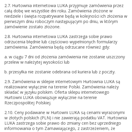
2.7. Hurtownia internetowa LUKA przyjmuje zamówienia przez
całą dobę we wszystkie dni roku. Zamówienia złożone w
niedziele i święta rozpatrywane będą w kolejności ich złożenia w
pierwszym dniu roboczym następującym po dniu, w którym
zamówienie zostało złożone.
2.8. Hurtownia internetowa LUKA zastrzega sobie prawo
odrzucenia błędnie lub częściowo wypełnionych formularzy
zamówienia. Zamówienia będą odrzucane również gdy:
a. w ciągu 7 dni od złożenia zamówienia nie zostanie uiszczony
przelew w należytej wysokości lub
b. przesyłka nie zostanie odebrana od kuriera lub z poczty.
2.9. Zamówienia w sklepie internetowym Hurtownia LUKA są
realizowane wyłącznie na terenie Polski. Zamówienia należy
składać w języku polskim. Oferta sklepu internetowego
Hurtowni LUKA obowiązuje wyłącznie na terenie
Rzeczpospolitej Polskiej.
2.10. Ceny podawane w Hurtowni LUKA są cenami wyrażonymi
w złotych polskich (PLN) i nie zawierają podatku VAT. Hurtownia
LUKA zastrzega sobie prawo do zmiany cen bez uprzedniego
informowania o tym Zamawiającego, z zastrzeżeniem, że