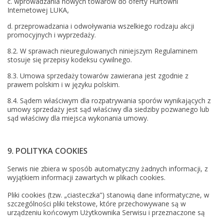
c. wprowadzania nowych towarów do oferty Hurtowni
Internetowej LUKA,
d. przeprowadzania i odwoływania wszelkiego rodzaju akcji
promocyjnych i wyprzedaży.
8.2. W sprawach nieuregulowanych niniejszym Regulaminem
stosuje się przepisy kodeksu cywilnego.
8.3. Umowa sprzedaży towarów zawierana jest zgodnie z
prawem polskim i w języku polskim.
8.4. Sądem właściwym dla rozpatrywania sporów wynikających z
umowy sprzedaży jest sąd właściwy dla siedziby pozwanego lub
sąd właściwy dla miejsca wykonania umowy.
9. POLITYKA COOKIES
Serwis nie zbiera w sposób automatyczny żadnych informacji, z
wyjątkiem informacji zawartych w plikach cookies.
Pliki cookies (tzw. „ciasteczka”) stanowią dane informatyczne, w
szczególności pliki tekstowe, które przechowywane są w
urządzeniu końcowym Użytkownika Serwisu i przeznaczone są