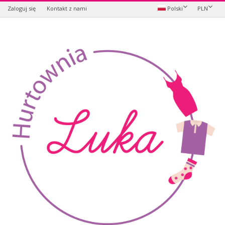
Zaloguj się
Kontakt z nami
Polski
PLN