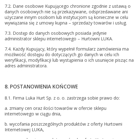
7.2. Dane osobowe Kupującego chronione zgodnie z ustawą o
danych osobowych nie są przekazywane, odsprzedawane ani
użyczane innym osobom lub instytucjom są konieczne w celu
wywiązania się z umowy kupna – sprzedaży towarów i usług.
7.3. Dostęp do danych osobowych posiada jedynie
administrator sklepu internetowego – Hurtowni LUKA.
7.4. Każdy Kupujący, który wypełnił formularz zamówienia ma
możliwość dostępu do dotyczących go danych w celu ich
weryfikacji, modyfikacji lub wystąpienia o ich usunięcie pisząc na
adres administratora.
8. POSTANOWIENIA KOŃCOWE
8.1. Firma Luka Hurt Sp. z o. o. zastrzega sobie prawo do:
a. zmiany cen oraz ilości towarów w ofercie sklepu
internetowego w ciągu dnia,
b. wycofania poszczególnych produktów z oferty Hurtowni
Internetowej LUKA,