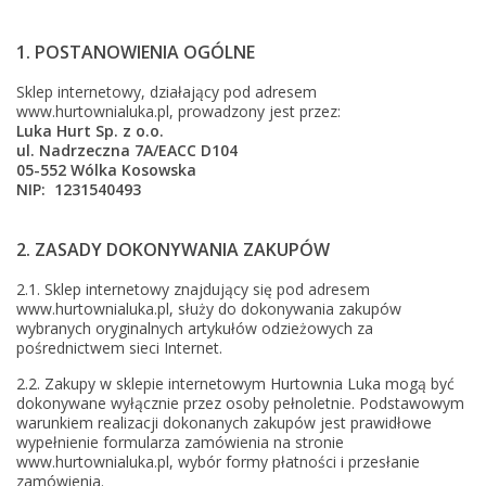
1. POSTANOWIENIA OGÓLNE
Sklep internetowy, działający pod adresem
www.hurtownialuka.pl, prowadzony jest przez:
Luka Hurt Sp. z o.o.
ul. Nadrzeczna
7A/EACC D104
05-552 Wólka Kosowska
NIP: 1231540493
2. ZASADY DOKONYWANIA ZAKUPÓW
2.1. Sklep internetowy znajdujący się pod adresem
www.hurtownialuka.pl, służy do dokonywania zakupów
wybranych oryginalnych artykułów odzieżowych za
pośrednictwem sieci Internet.
2.2. Zakupy w sklepie internetowym Hurtownia Luka mogą być
dokonywane wyłącznie przez osoby pełnoletnie. Podstawowym
warunkiem realizacji dokonanych zakupów jest prawidłowe
wypełnienie formularza zamówienia na stronie
www.hurtownialuka.pl, wybór formy płatności i przesłanie
zamówienia.