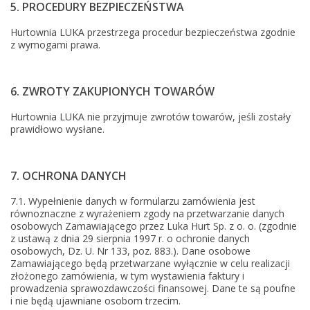
5. PROCEDURY BEZPIECZEŃSTWA
Hurtownia LUKA przestrzega procedur bezpieczeństwa zgodnie
z wymogami prawa.
6. ZWROTY ZAKUPIONYCH TOWARÓW
Hurtownia LUKA nie przyjmuje zwrotów towarów, jeśli zostały
prawidłowo wysłane.
7. OCHRONA DANYCH
7.1. Wypełnienie danych w formularzu zamówienia jest
równoznaczne z wyrażeniem zgody na przetwarzanie danych
osobowych Zamawiającego przez Luka Hurt Sp. z o. o. (zgodnie
z ustawą z dnia 29 sierpnia 1997 r. o ochronie danych
osobowych, Dz. U. Nr 133, poz. 883.). Dane osobowe
Zamawiającego będą przetwarzane wyłącznie w celu realizacji
złożonego zamówienia, w tym wystawienia faktury i
prowadzenia sprawozdawczości finansowej. Dane te są poufne
i nie będą ujawniane osobom trzecim.