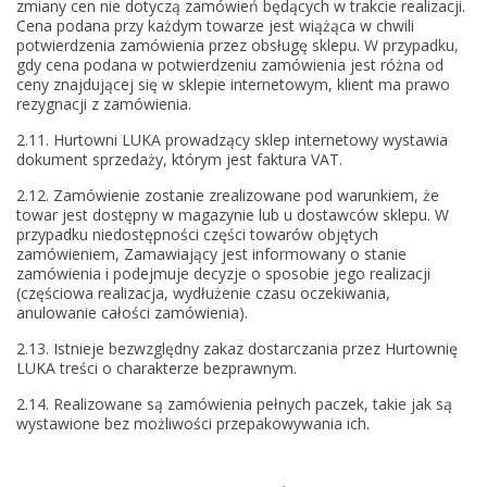
zmiany cen nie dotyczą zamówień będących w trakcie realizacji.
Cena podana przy każdym towarze jest wiążąca w chwili
potwierdzenia zamówienia przez obsługę sklepu. W przypadku,
gdy cena podana w potwierdzeniu zamówienia jest różna od
ceny znajdującej się w sklepie internetowym, klient ma prawo
rezygnacji z zamówienia.
2.11. Hurtowni LUKA prowadzący sklep internetowy wystawia
dokument sprzedaży, którym jest faktura VAT.
2.12. Zamówienie zostanie zrealizowane pod warunkiem, że
towar jest dostępny w magazynie lub u dostawców sklepu. W
przypadku niedostępności części towarów objętych
zamówieniem, Zamawiający jest informowany o stanie
zamówienia i podejmuje decyzje o sposobie jego realizacji
(częściowa realizacja, wydłużenie czasu oczekiwania,
anulowanie całości zamówienia).
2.13. Istnieje bezwzględny zakaz dostarczania przez Hurtownię
LUKA treści o charakterze bezprawnym.
2.14. Realizowane są zamówienia pełnych paczek, takie jak są
wystawione bez możliwości przepakowywania ich.