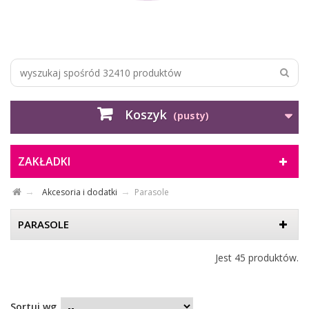
Koszyk
(pusty)
ZAKŁADKI
Akcesoria i dodatki
Parasole
PARASOLE
Jest 45 produktów.
Sortuj wg