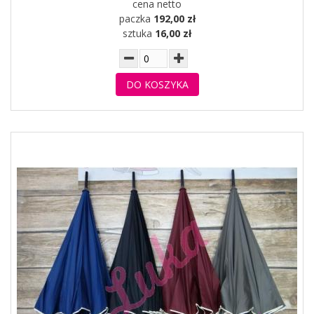
cena netto
paczka
192,00 zł
sztuka
16,00 zł
DO KOSZYKA