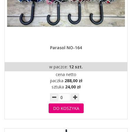
Parasol NO-164
w paczce:
12 szt.
cena netto
paczka
288,00 zł
sztuka
24,00 zł
DO KOSZYKA