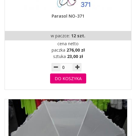
Parasol NO-371
w paczce:
12 szt.
cena netto
paczka
276,00 zł
sztuka
23,00 zł
DO KOSZYKA