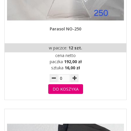
Parasol NO-250
w paczce:
12 szt.
cena netto
paczka
192,00 zł
sztuka
16,00 zł
DO KOSZYKA