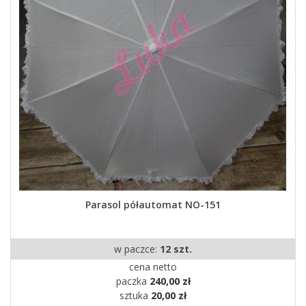
Parasol półautomat NO-151
w paczce:
12 szt.
cena netto
paczka
240,00 zł
sztuka
20,00 zł