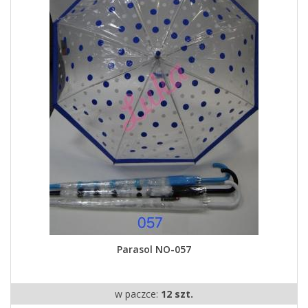
Parasol NO-057
w paczce:
12 szt.