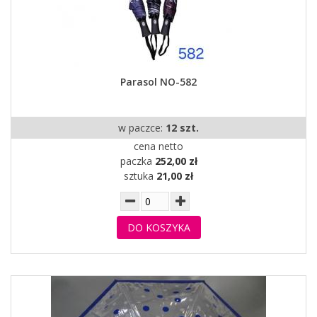
Parasol NO-582
w paczce:
12 szt.
cena netto
paczka
252,00 zł
sztuka
21,00 zł
DO KOSZYKA