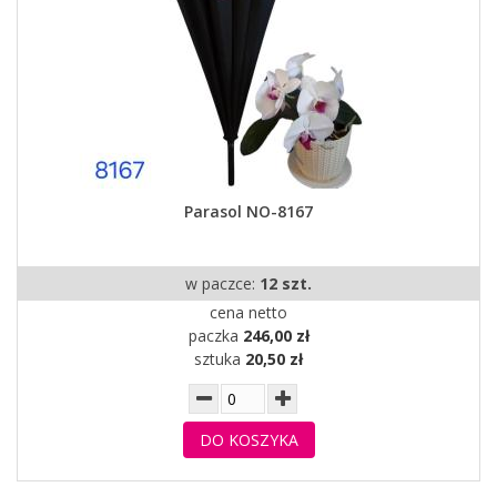
Parasol NO-8167
w paczce:
12 szt.
cena netto
paczka
246,00 zł
sztuka
20,50 zł
DO KOSZYKA