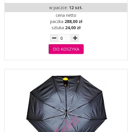
w paczce:
12 szt.
cena netto
paczka
288,00 zł
sztuka
24,00 zł
DO KOSZYKA