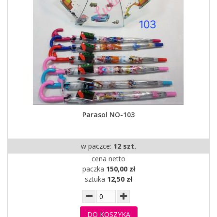
Parasol NO-103
w paczce:
12 szt.
cena netto
paczka
150,00 zł
sztuka
12,50 zł
DO KOSZYKA