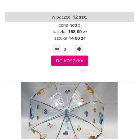
w paczce:
12 szt.
cena netto
paczka
168,00 zł
sztuka
14,00 zł
DO KOSZYKA