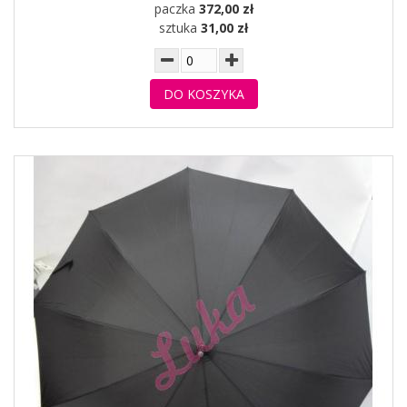
paczka
372,00 zł
sztuka
31,00 zł
DO KOSZYKA