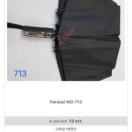
Parasol NO-713
w paczce:
12 szt.
cena netto