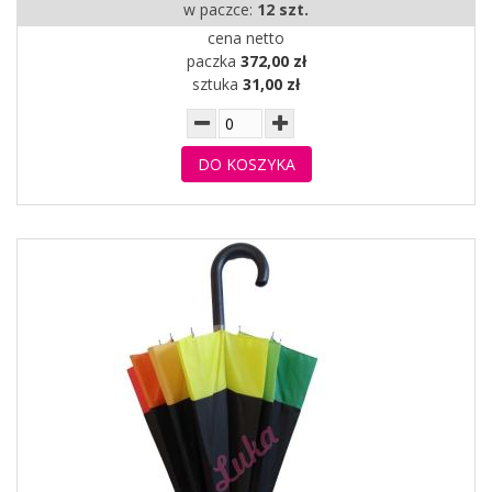
w paczce:
12 szt.
cena netto
paczka
372,00 zł
sztuka
31,00 zł
DO KOSZYKA