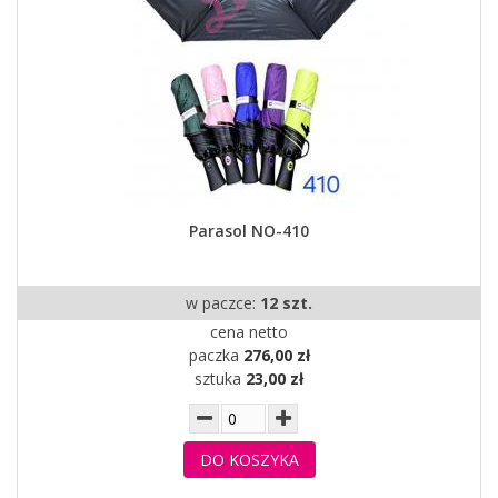
Parasol NO-410
w paczce:
12 szt.
cena netto
paczka
276,00 zł
sztuka
23,00 zł
DO KOSZYKA