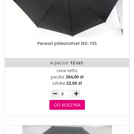
Parasol półautomat NO-155
w paczce:
12 szt.
cena netto
paczka
264,00 zł
sztuka
22,00 zł
DO KOSZYKA