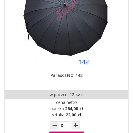
Parasol NO-142
w paczce:
12 szt.
cena netto
paczka
264,00 zł
sztuka
22,00 zł