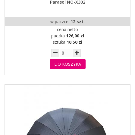
Parasol NO-X302
w paczce:
12 szt.
cena netto
paczka
126,00 zł
sztuka
10,50 zł
DO KOSZYKA