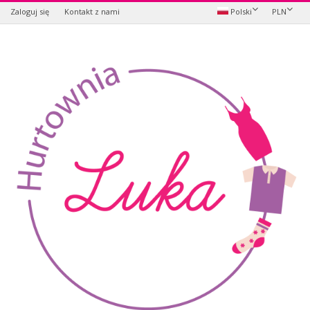
Zaloguj się
Kontakt z nami
Polski
PLN