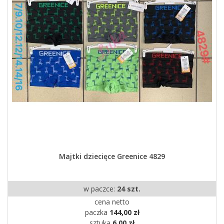
Majtki dziecięce Greenice 4829
w paczce:
24 szt.
cena netto
paczka
144,00 zł
sztuka
6,00 zł