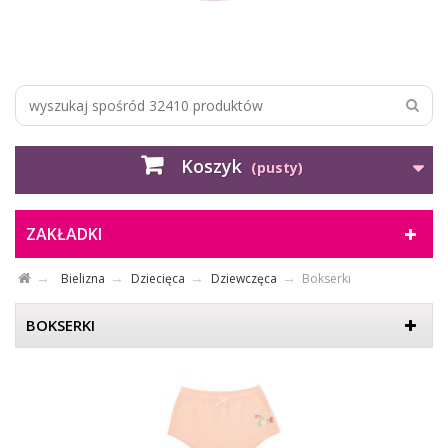
Koszyk
(pusty)
ZAKŁADKI
Bielizna
Dziecięca
Dziewczęca
Bokserki
BOKSERKI