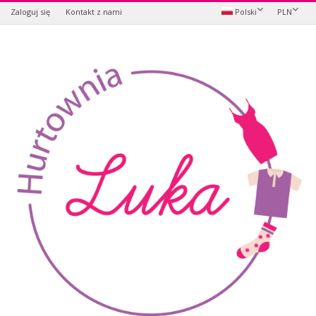
Zaloguj się
Kontakt z nami
Polski
PLN