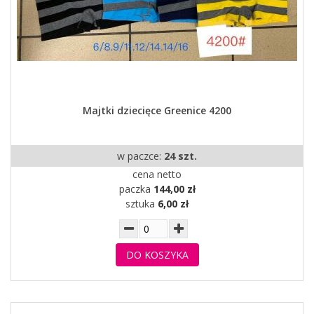
Majtki dziecięce Greenice 4200
w paczce:
24 szt.
cena netto
paczka
144,00 zł
sztuka
6,00 zł
DO KOSZYKA