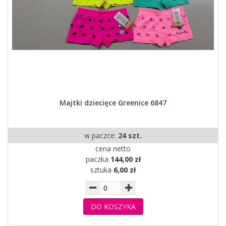
Majtki dziecięce Greenice 6847
w paczce:
24 szt.
cena netto
paczka
144,00 zł
sztuka
6,00 zł
DO KOSZYKA