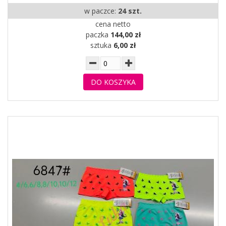
w paczce:
24 szt.
cena netto
paczka
144,00 zł
sztuka
6,00 zł
DO KOSZYKA