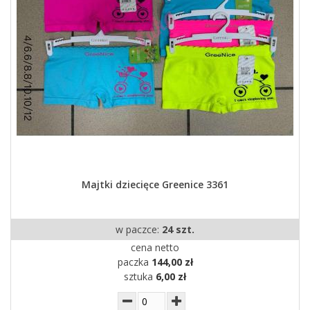
Majtki dziecięce Greenice 3361
w paczce:
24 szt.
cena netto
paczka
144,00 zł
sztuka
6,00 zł