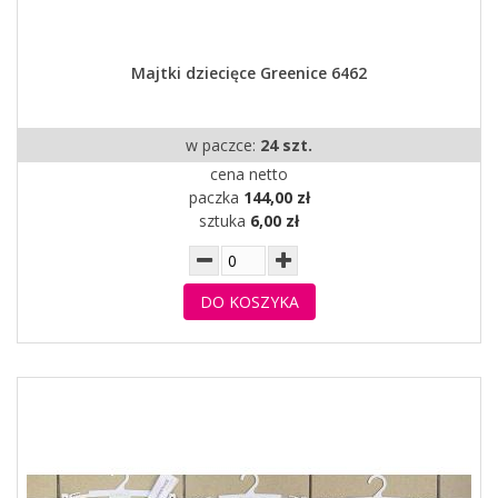
Majtki dziecięce Greenice 6462
w paczce:
24 szt.
cena netto
paczka
144,00 zł
sztuka
6,00 zł
DO KOSZYKA