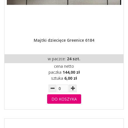
Majtki dziecięce Greenice 6184
w paczce:
24 szt.
cena netto
paczka
144,00 zł
sztuka
6,00 zł
DO KOSZYKA