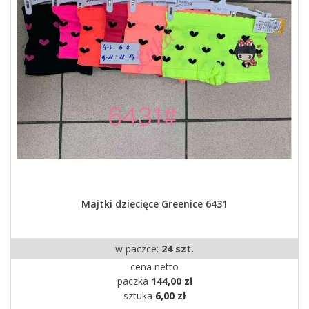
Majtki dziecięce Greenice 6431
w paczce:
24 szt.
cena netto
paczka
144,00 zł
sztuka
6,00 zł