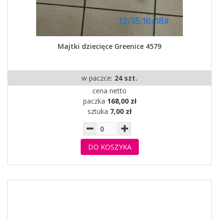
Majtki dziecięce Greenice 4579
w paczce:
24 szt.
cena netto
paczka
168,00 zł
sztuka
7,00 zł
DO KOSZYKA