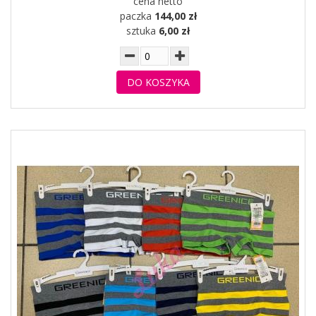
cena netto
paczka
144,00 zł
sztuka
6,00 zł
DO KOSZYKA