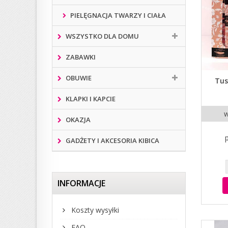
PIELĘGNACJA TWARZY I CIAŁA
WSZYSTKO DLA DOMU
ZABAWKI
OBUWIE
Tus
KLAPKI I KAPCIE
w
OKAZJA
GADŻETY I AKCESORIA KIBICA
INFORMACJE
Koszty wysyłki
FAQ