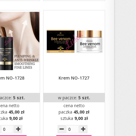
em NO-1728
Krem NO-1727
aczce:
5 szt.
w paczce:
5 szt.
cena netto
cena netto
czka
45,00 zł
paczka
45,00 zł
tuka
9,00 zł
sztuka
9,00 zł