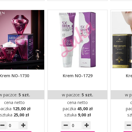
Krem NO-1730
Krem NO-1729
Kr
w paczce:
5 szt.
w paczce:
5 szt.
w p
cena netto
cena netto
paczka
125,00 zł
paczka
45,00 zł
pa
sztuka
25,00 zł
sztuka
9,00 zł
sz