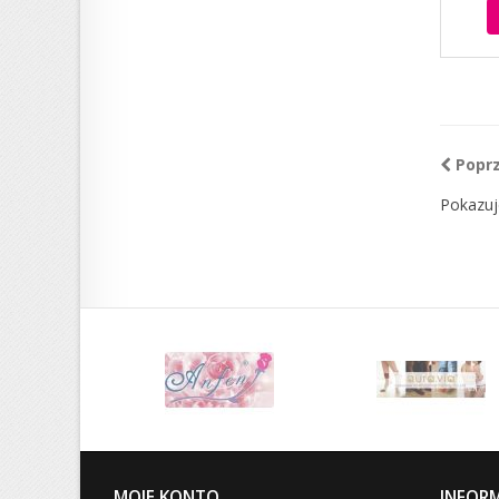
Popr
Pokazuj
MOJE KONTO
INFOR