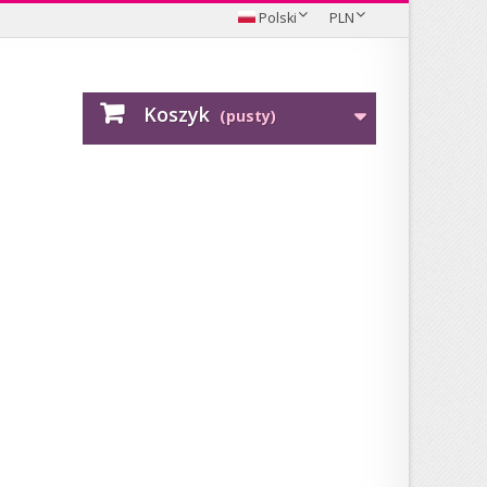
Polski
PLN
Koszyk
(pusty)