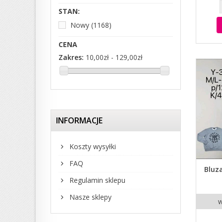
STAN:
Nowy
(1168)
CENA
Zakres:
10,00zł - 129,00zł
INFORMACJE
Koszty wysyłki
FAQ
Bluz
Regulamin sklepu
Nasze sklepy
w