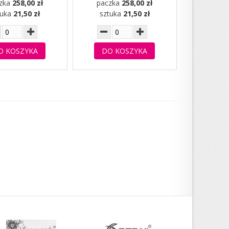
zka
258,00 zł
paczka
258,00 zł
tuka
21,50 zł
sztuka
21,50 zł
O KOSZYKA
DO KOSZYKA