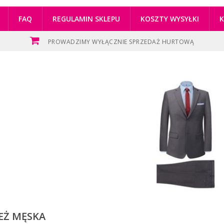
FAQ
REGULAMIN SKLEPU
KOSZTY WYSYŁKI
PROWADZIMY WYŁĄCZNIE SPRZEDAŻ HURTOWĄ
EŻ MĘSKA