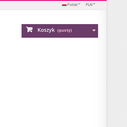
Polski
PLN
Koszyk
(pusty)