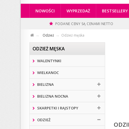
NOWOŚCI
WYPRZEDAŻ
BESTSELLERY
PODANE CENY SĄ CENAMI NETTO
Odzież
Odzież męska
ODZIEŻ MĘSKA
WALENTYNKI
WIELKANOC
BIELIZNA
BIELIZNA NOCNA
SKARPETKI I RAJSTOPY
ODZIEŻ
ODZI