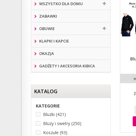
WSZYSTKO DLA DOMU
ZABAWKI
OBUWIE
KLAPKI I KAPCIE
OKAZJA
Bl
GADŻETY I AKCESORIA KIBICA
w
KATALOG
KATEGORIE
Bluzki
(421)
Bluzy i swetry
(250)
Koszule
(93)