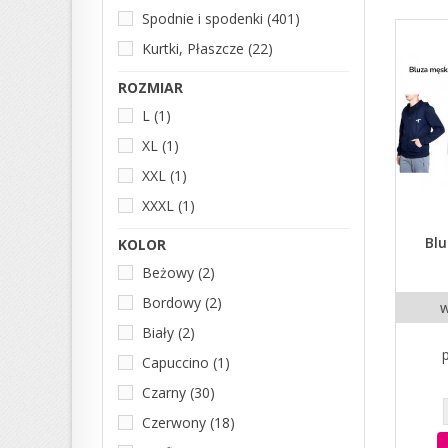
Spodnie i spodenki
(401)
Kurtki, Płaszcze
(22)
ROZMIAR
L
(1)
XL
(1)
XXL
(1)
XXXL
(1)
Bl
KOLOR
Beżowy
(2)
Bordowy
(2)
w
Biały
(2)
Capuccino
(1)
Czarny
(30)
Czerwony
(18)