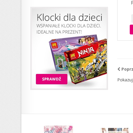
Popr
Pokazuj