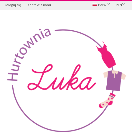
Zaloguj się
Kontakt z nami
Polski
PLN