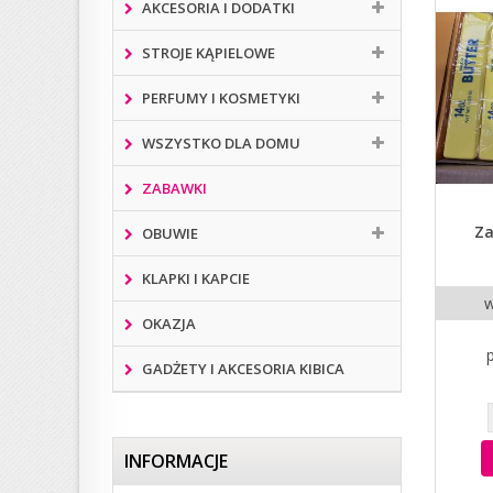
AKCESORIA I DODATKI
STROJE KĄPIELOWE
PERFUMY I KOSMETYKI
WSZYSTKO DLA DOMU
ZABAWKI
Z
OBUWIE
KLAPKI I KAPCIE
w
OKAZJA
GADŻETY I AKCESORIA KIBICA
INFORMACJE