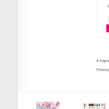
Popr
Pokazuj