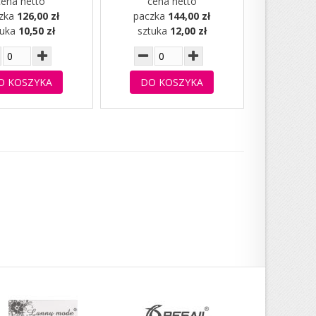
cena netto
cena netto
zka
126,00 zł
paczka
144,00 zł
tuka
10,50 zł
sztuka
12,00 zł
O KOSZYKA
DO KOSZYKA