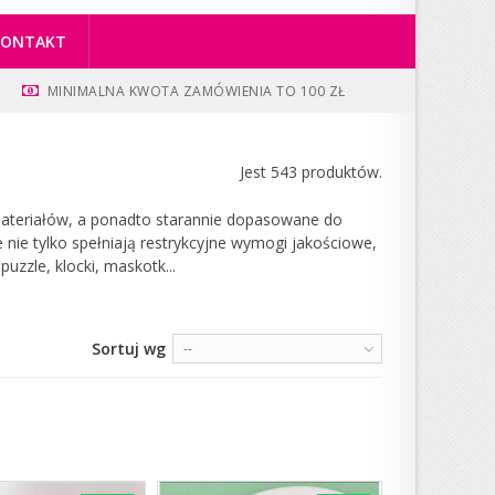
KONTAKT
MINIMALNA KWOTA ZAMÓWIENIA TO 100 ZŁ
Jest 543 produktów.
materiałów, a ponadto starannie dopasowane do
 nie tylko spełniają restrykcyjne wymogi jakościowe,
uzzle, klocki, maskotk...
Sortuj wg
--