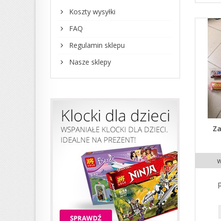
Koszty wysyłki
FAQ
Regulamin sklepu
Nasze sklepy
Z
w