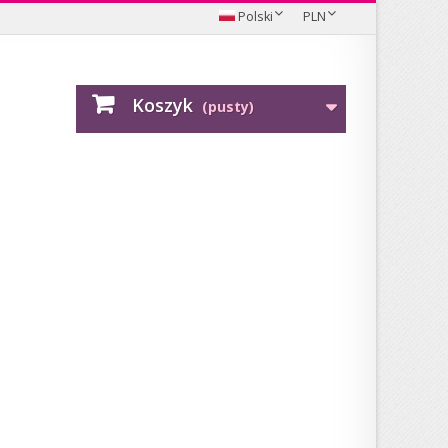
Polski
PLN
Koszyk
(pusty)