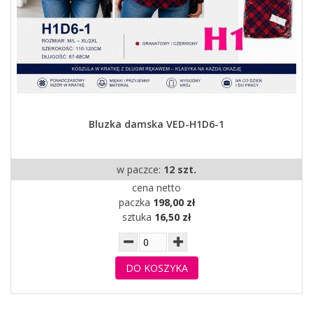
Bluzka damska VED-H1D6-1
w paczce:
12 szt.
cena netto
paczka
198,00 zł
sztuka
16,50 zł
DO KOSZYKA