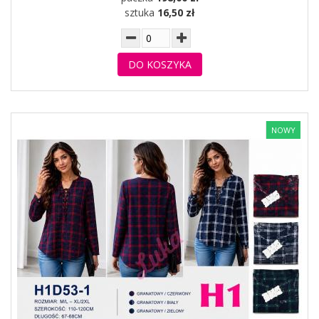
sztuka
16,50 zł
DO KOSZYKA
NOWY