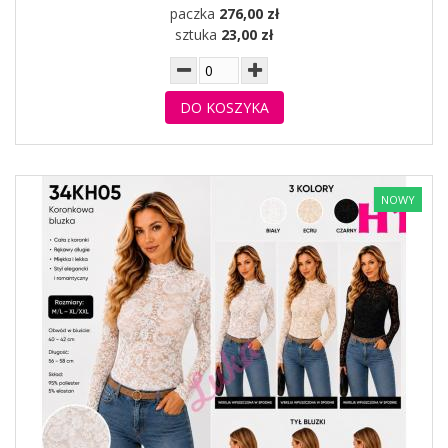
paczka
276,00 zł
sztuka
23,00 zł
DO KOSZYKA
NOWY