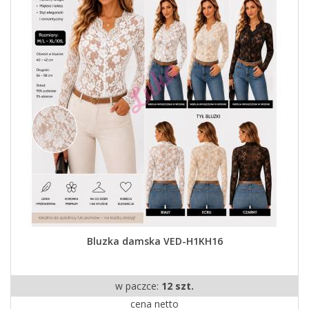
Bluzka damska VED-H1KH16
w paczce:
12 szt.
cena netto