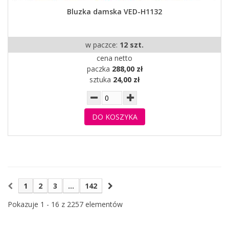
Bluzka damska VED-H1132
w paczce:
12 szt.
cena netto
paczka
288,00 zł
sztuka
24,00 zł
DO KOSZYKA
1
2
3
...
142
Pokazuje 1 - 16 z 2257 elementów