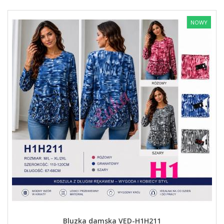
NOWY
Bluzka damska VED-H1H211