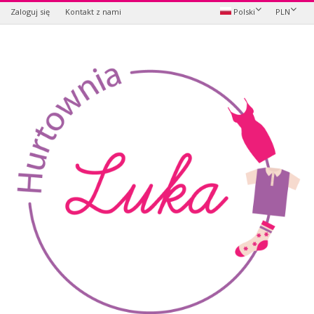
Zaloguj się
Kontakt z nami
Polski
PLN