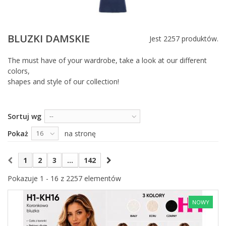
BLUZKI DAMSKIE
Jest 2257 produktów.
The must have of your wardrobe, take a look at our different
colors,
shapes and style of our collection!
Sortuj wg
--
Pokaż
na stronę
16
1
2
3
...
142
Pokazuje 1 - 16 z 2257 elementów
NOWY