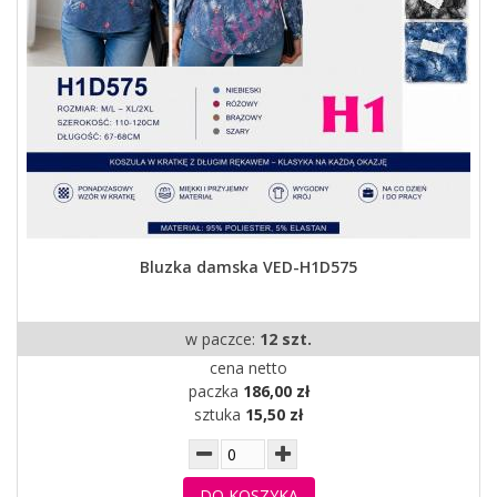
Bluzka damska VED-H1D575
w paczce:
12 szt.
cena netto
paczka
186,00 zł
sztuka
15,50 zł
DO KOSZYKA