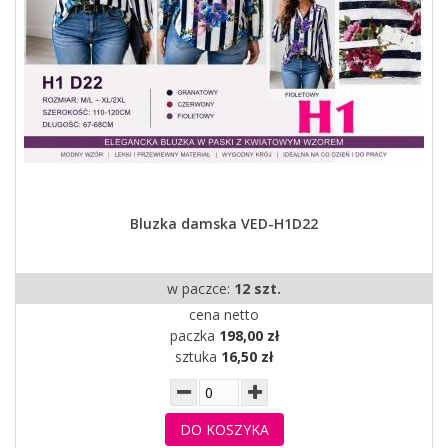
Bluzka damska VED-H1D22
w paczce:
12 szt.
cena netto
paczka
198,00 zł
sztuka
16,50 zł
DO KOSZYKA