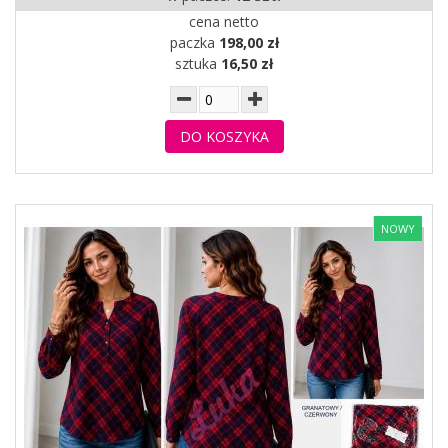
cena netto
paczka
198,00 zł
sztuka
16,50 zł
DO KOSZYKA
NOWY