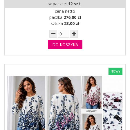
w paczce:
12 szt.
cena netto
paczka
276,00 zł
sztuka
23,00 zł
DO KOSZYKA
NOWY