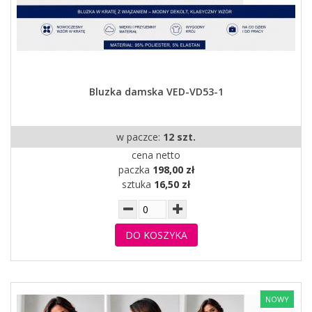
Bluzka damska VED-VD53-1
w paczce:
12 szt.
cena netto
paczka
198,00 zł
sztuka
16,50 zł
DO KOSZYKA
NOWY