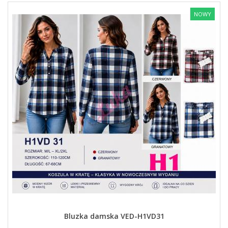
NOWY
Bluzka damska VED-H1VD31