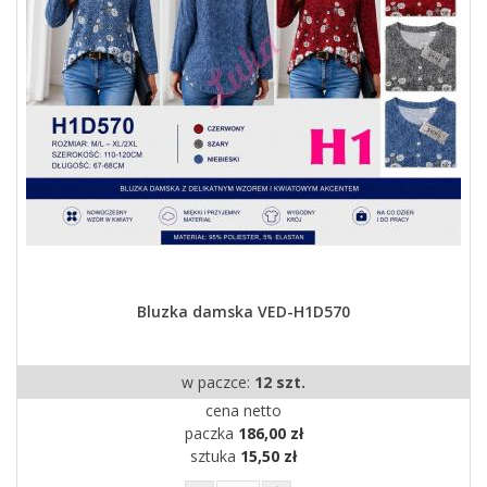
Bluzka damska VED-H1D570
w paczce:
12 szt.
cena netto
paczka
186,00 zł
sztuka
15,50 zł