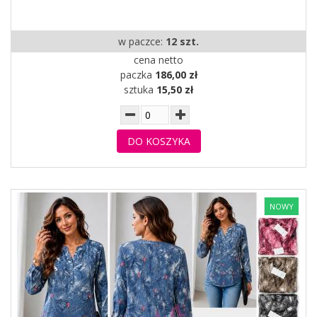
w paczce:
12 szt.
cena netto
paczka
186,00 zł
sztuka
15,50 zł
DO KOSZYKA
NOWY