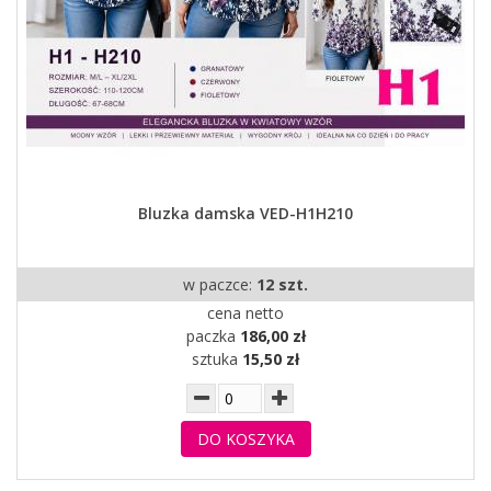
Bluzka damska VED-H1H210
w paczce:
12 szt.
cena netto
paczka
186,00 zł
sztuka
15,50 zł
DO KOSZYKA