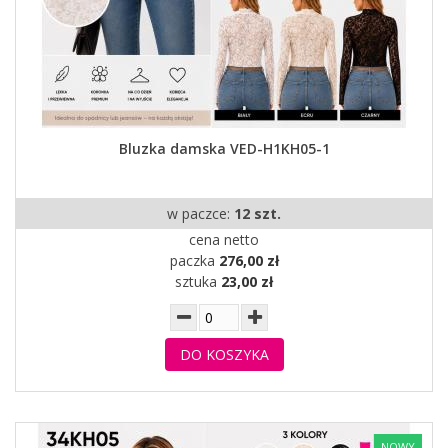
Bluzka damska VED-H1KH05-1
w paczce:
12 szt.
cena netto
paczka
276,00 zł
sztuka
23,00 zł
DO KOSZYKA
NOWY