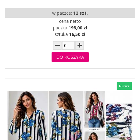
w paczce:
12 szt.
cena netto
paczka
198,00 zł
sztuka
16,50 zł
DO KOSZYKA
NOWY