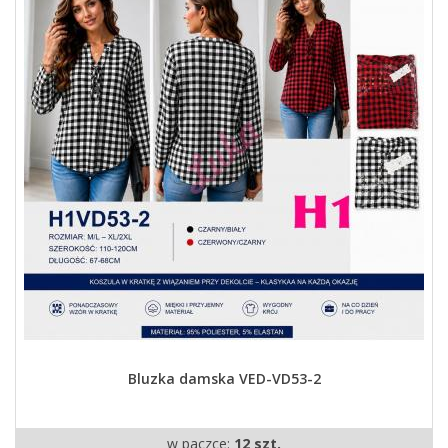
Bluzka damska VED-VD53-2
w paczce:
12 szt.