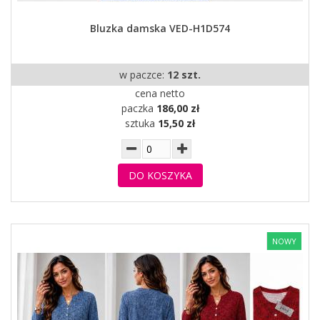
Bluzka damska VED-H1D574
w paczce:
12 szt.
cena netto
paczka
186,00 zł
sztuka
15,50 zł
DO KOSZYKA
NOWY