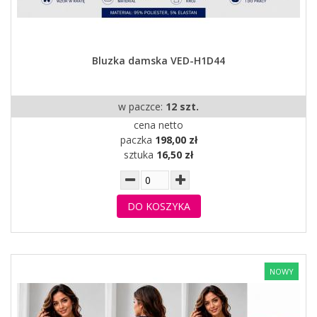
Bluzka damska VED-H1D44
w paczce:
12 szt.
cena netto
paczka
198,00 zł
sztuka
16,50 zł
DO KOSZYKA
NOWY