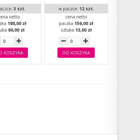
aczce:
3 szt.
w paczce:
12 szt.
cena netto
cena netto
zka
180,00 zł
paczka
156,00 zł
tuka
60,00 zł
sztuka
13,00 zł
O KOSZYKA
DO KOSZYKA