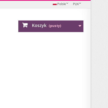
Polski
PLN
Koszyk
(pusty)