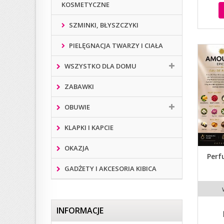
KOSMETYCZNE
SZMINKI, BŁYSZCZYKI
PIELĘGNACJA TWARZY I CIAŁA
WSZYSTKO DLA DOMU
ZABAWKI
OBUWIE
KLAPKI I KAPCIE
OKAZJA
Perf
GADŻETY I AKCESORIA KIBICA
INFORMACJE