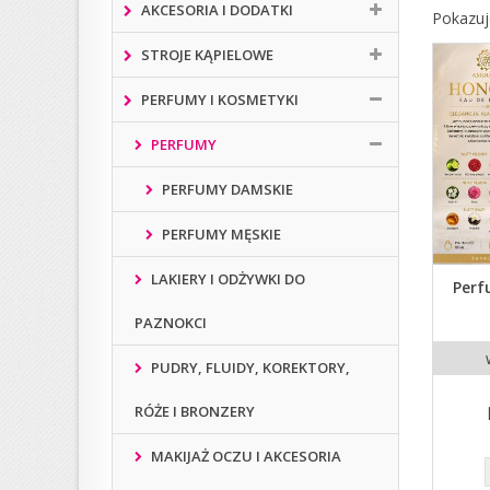
AKCESORIA I DODATKI
Pokazuj
STROJE KĄPIELOWE
PERFUMY I KOSMETYKI
PERFUMY
PERFUMY DAMSKIE
PERFUMY MĘSKIE
LAKIERY I ODŻYWKI DO
Perf
PAZNOKCI
PUDRY, FLUIDY, KOREKTORY,
RÓŻE I BRONZERY
MAKIJAŻ OCZU I AKCESORIA