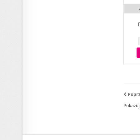
Popr
Pokazuj