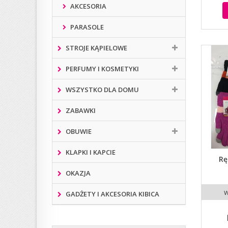
AKCESORIA
PARASOLE
STROJE KĄPIELOWE
PERFUMY I KOSMETYKI
WSZYSTKO DLA DOMU
ZABAWKI
OBUWIE
KLAPKI I KAPCIE
Rę
OKAZJA
w
GADŻETY I AKCESORIA KIBICA