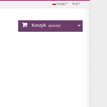
Polski
PLN
Koszyk
(pusty)