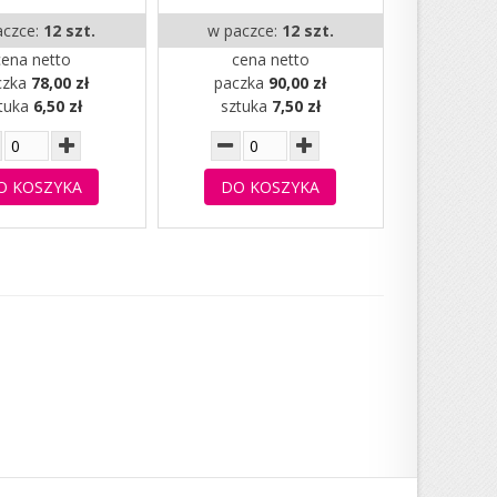
aczce:
12 szt.
w paczce:
12 szt.
cena netto
cena netto
czka
78,00 zł
paczka
90,00 zł
tuka
6,50 zł
sztuka
7,50 zł
O KOSZYKA
DO KOSZYKA