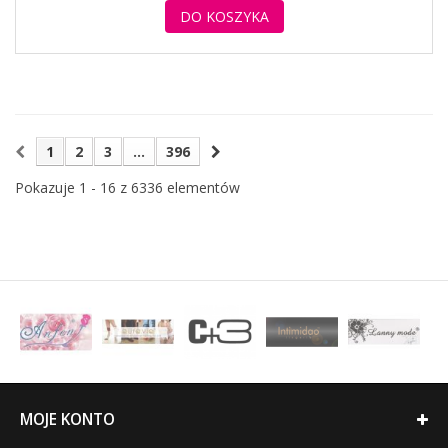
DO KOSZYKA
1
2
3
...
396
Pokazuje 1 - 16 z 6336 elementów
MOJE KONTO