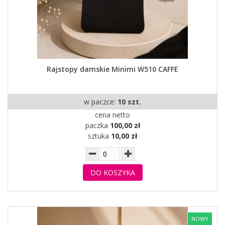
Rajstopy damskie Minimi W510 CAFFE
w paczce:
10 szt.
cena netto
paczka
100,00 zł
sztuka
10,00 zł
DO KOSZYKA
NOWY