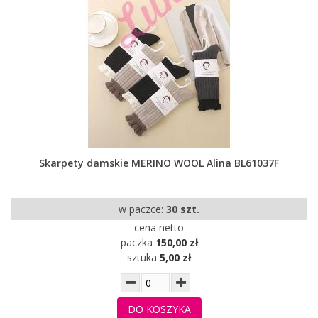
Skarpety damskie MERINO WOOL Alina BL61037F
w paczce:
30 szt.
cena netto
paczka
150,00 zł
sztuka
5,00 zł
DO KOSZYKA