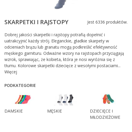
SKARPETKI I RAJSTOPY
Jest 6336 produktów.
Dobrej jakości skarpetki i rajstopy potrafią dopełnić i
uatrakcyjnić każdy strój. Eleganckie, gładkie skarpety w
odcieniach brązu lub granatu mogą podkreślić efektywność
męskiego garnituru. Odważne wzory na rajstopach przyciągają
wzrok, sprawiając, że kobieta, która je nosi wyróżnia się z
tłumu. Kolorowe skarpetki dziecięce z wesołymi postaciami...
Więcej
PODKATEGORIE
DAMSKIE
MĘSKIE
DZIECIĘCE I
MŁODZIEŻOWE