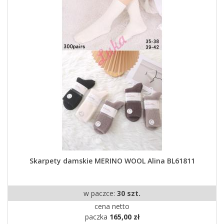
Skarpety damskie MERINO WOOL Alina BL61811
w paczce:
30 szt.
cena netto
paczka
165,00 zł