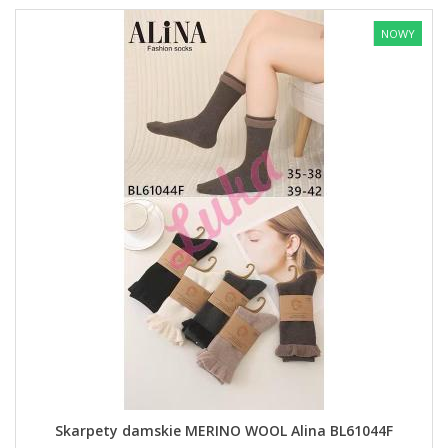
NOWY
Skarpety damskie MERINO WOOL Alina BL61044F