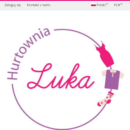
Zaloguj się
Kontakt z nami
Polski
PLN