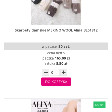
Skarpety damskie MERINO WOOL Alina BL61812
w paczce:
30 szt.
cena netto
paczka
165,00 zł
sztuka
5,50 zł
DO KOSZYKA
NOWY