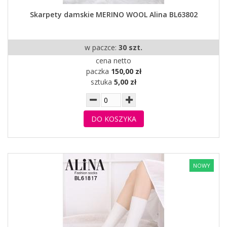
Skarpety damskie MERINO WOOL Alina BL63802
w paczce:
30 szt.
cena netto
paczka
150,00 zł
sztuka
5,00 zł
DO KOSZYKA
NOWY