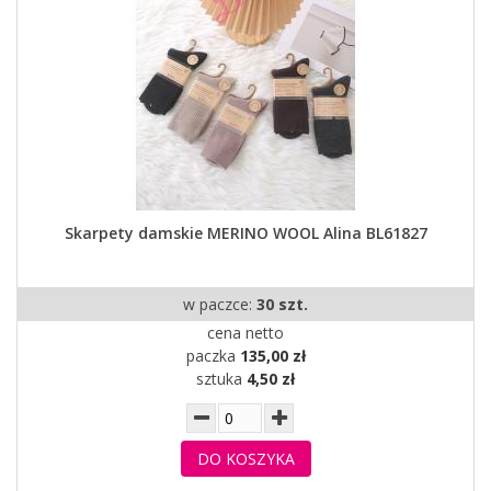
Skarpety damskie MERINO WOOL Alina BL61827
w paczce:
30 szt.
cena netto
paczka
135,00 zł
sztuka
4,50 zł
DO KOSZYKA