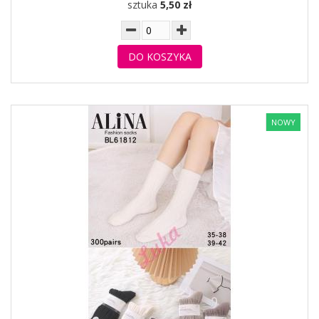
sztuka
5,50 zł
DO KOSZYKA
NOWY