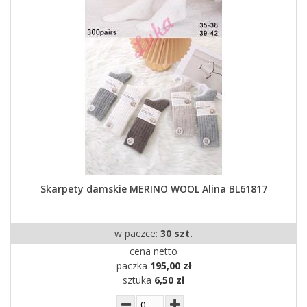
Skarpety damskie MERINO WOOL Alina BL61817
w paczce:
30 szt.
cena netto
paczka
195,00 zł
sztuka
6,50 zł