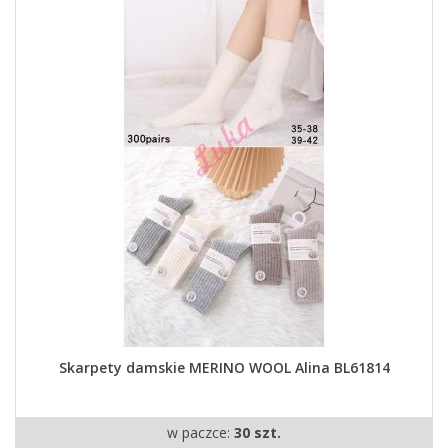
Skarpety damskie MERINO WOOL Alina BL61814
w paczce:
30 szt.