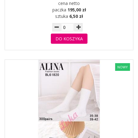
cena netto
paczka
195,00 zł
sztuka
6,50 zł
DO KOSZYKA
NOWY