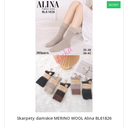
NOWY
Skarpety damskie MERINO WOOL Alina BL61826