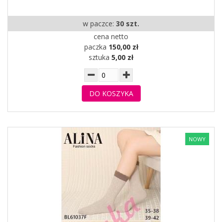
w paczce:
30 szt.
cena netto
paczka
150,00 zł
sztuka
5,00 zł
DO KOSZYKA
NOWY