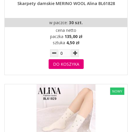
Skarpety damskie MERINO WOOL Alina BL61828
w paczce:
30 szt.
cena netto
paczka
135,00 zł
sztuka
4,50 zł
DO KOSZYKA
NOWY