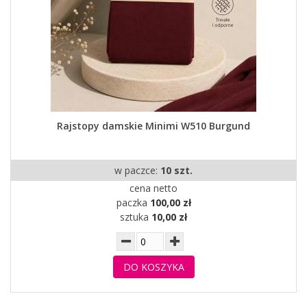
Rajstopy damskie Minimi W510 Burgund
w paczce:
10 szt.
cena netto
paczka
100,00 zł
sztuka
10,00 zł
DO KOSZYKA