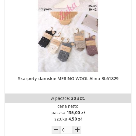
Skarpety damskie MERINO WOOL Alina BL61829
w paczce:
30 szt.
cena netto
paczka
135,00 zł
sztuka
4,50 zł