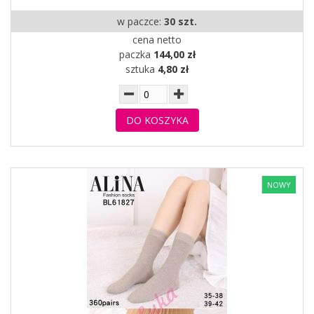
w paczce:
30 szt.
cena netto
paczka
144,00 zł
sztuka
4,80 zł
DO KOSZYKA
NOWY