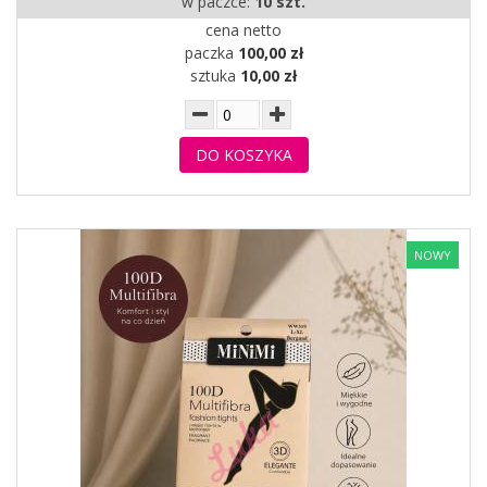
w paczce:
10 szt.
cena netto
paczka
100,00 zł
sztuka
10,00 zł
DO KOSZYKA
NOWY