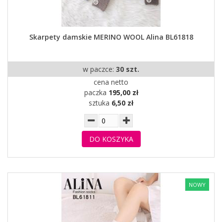
Skarpety damskie MERINO WOOL Alina BL61818
w paczce:
30 szt.
cena netto
paczka
195,00 zł
sztuka
6,50 zł
DO KOSZYKA
NOWY