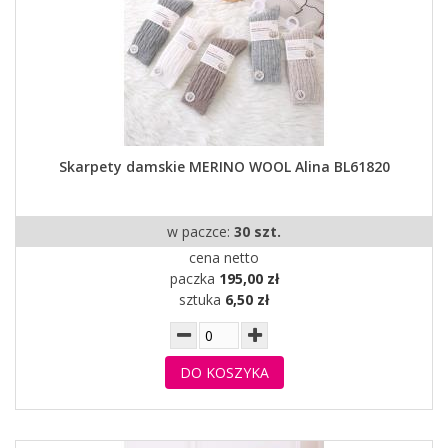
Skarpety damskie MERINO WOOL Alina BL61820
w paczce:
30 szt.
cena netto
paczka
195,00 zł
sztuka
6,50 zł
DO KOSZYKA