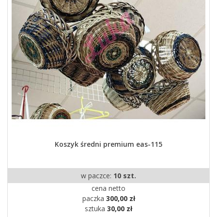
Koszyk średni premium eas-115
w paczce:
10 szt.
cena netto
paczka
300,00 zł
sztuka
30,00 zł