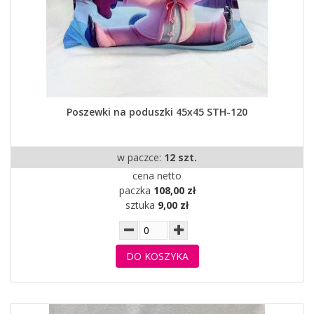
Poszewki na poduszki 45x45 STH-120
w paczce:
12 szt.
cena netto
paczka
108,00 zł
sztuka
9,00 zł
DO KOSZYKA