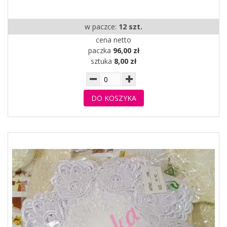
w paczce:
12 szt.
cena netto
paczka
96,00 zł
sztuka
8,00 zł
DO KOSZYKA