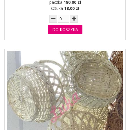
paczka
180,00 zł
sztuka
18,00 zł
DO KOSZYKA