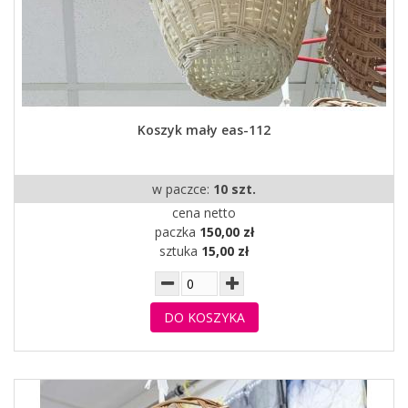
Koszyk mały eas-112
w paczce:
10 szt.
cena netto
paczka
150,00 zł
sztuka
15,00 zł
DO KOSZYKA