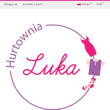
Zaloguj się
Kontakt z nami
Polski
PLN