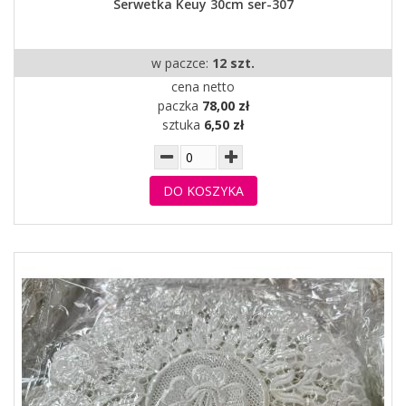
Serwetka Keuy 30cm ser-307
w paczce:
12 szt.
cena netto
paczka
78,00 zł
sztuka
6,50 zł
DO KOSZYKA