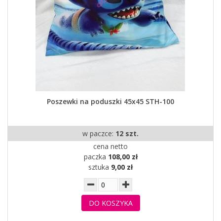
Poszewki na poduszki 45x45 STH-100
w paczce:
12 szt.
cena netto
paczka
108,00 zł
sztuka
9,00 zł
DO KOSZYKA