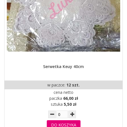
Serwetka Keuy 40cm
w paczce:
12 szt.
cena netto
paczka
66,00 zł
sztuka
5,50 zł
DO KOSZYKA