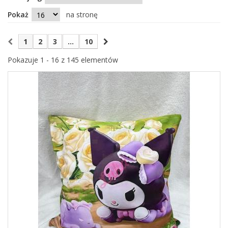
Pokaż
na stronę
1
2
3
...
10
Pokazuje 1 - 16 z 145 elementów