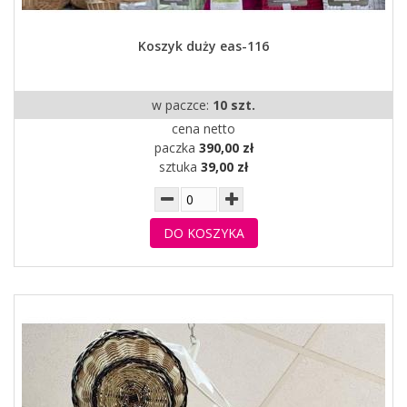
Koszyk duży eas-116
w paczce:
10 szt.
cena netto
paczka
390,00 zł
sztuka
39,00 zł
DO KOSZYKA