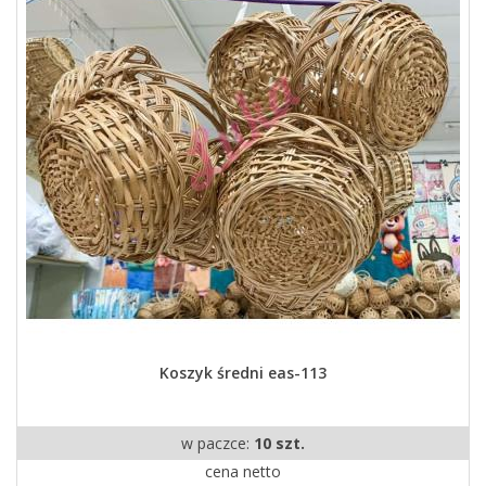
Koszyk średni eas-113
w paczce:
10 szt.
cena netto