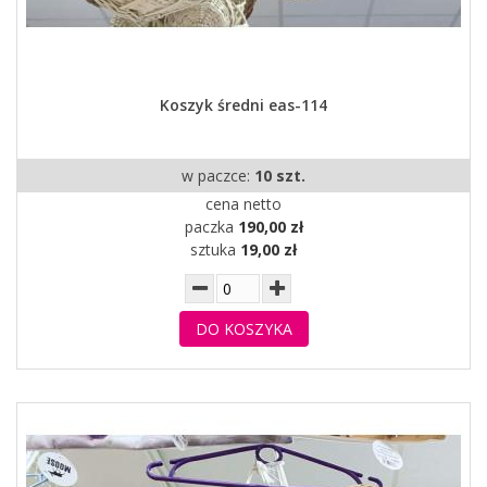
Koszyk średni eas-114
w paczce:
10 szt.
cena netto
paczka
190,00 zł
sztuka
19,00 zł
DO KOSZYKA