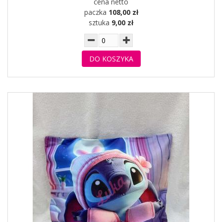
cena netto
paczka
108,00 zł
sztuka
9,00 zł
DO KOSZYKA