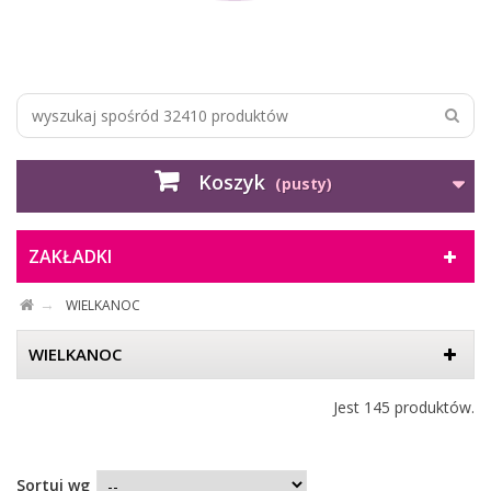
Koszyk
(pusty)
ZAKŁADKI
WIELKANOC
WIELKANOC
Jest 145 produktów.
Sortuj wg