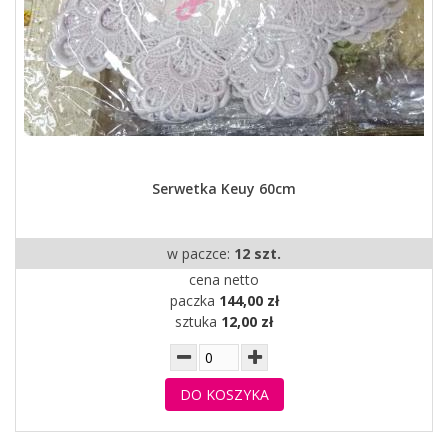
Serwetka Keuy 60cm
w paczce:
12 szt.
cena netto
paczka
144,00 zł
sztuka
12,00 zł
DO KOSZYKA