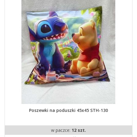
Poszewki na poduszki 45x45 STH-130
w paczce:
12 szt.