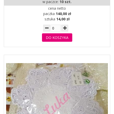
w paczce:
10 szt.
cena netto
paczka
140,00 zł
sztuka
14,00 zł
DO KOSZYKA