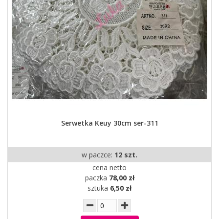
Serwetka Keuy 30cm ser-311
w paczce:
12 szt.
cena netto
paczka
78,00 zł
sztuka
6,50 zł