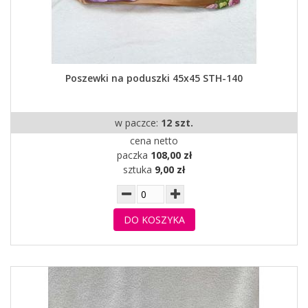
Poszewki na poduszki 45x45 STH-140
w paczce:
12 szt.
cena netto
paczka
108,00 zł
sztuka
9,00 zł
DO KOSZYKA