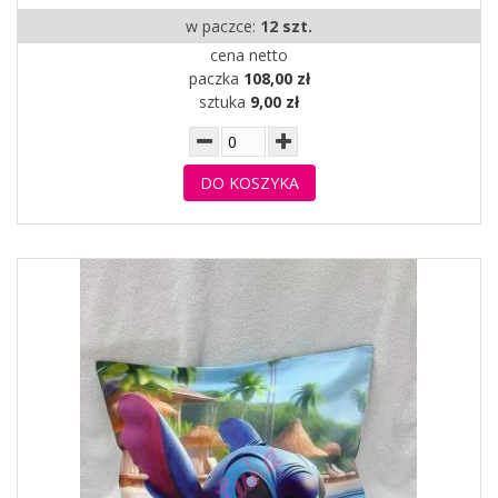
w paczce:
12 szt.
cena netto
paczka
108,00 zł
sztuka
9,00 zł
DO KOSZYKA