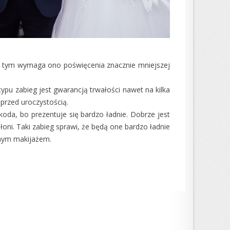
oza tym wymaga ono poświęcenia znacznie mniejszej
typu zabieg jest gwarancją trwałości nawet na kilka
 przed uroczystością.
oda, bo prezentuje się bardzo ładnie. Dobrze jest
łoni. Taki zabieg sprawi, że będą one bardzo ładnie
ubnym makijażem.