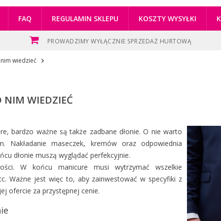
FAQ
REGULAMIN SKLEPU
KOSZTY WYSYŁKI
PROWADZIMY WYŁĄCZNIE SPRZEDAŻ HURTOWĄ
 nim wiedzieć
 NIM WIEDZIEĆ
re, bardzo ważne są także zadbane dłonie. O nie warto
m. Nakładanie maseczek, kremów oraz odpowiednia
ońcu dłonie muszą wyglądać perfekcyjnie.
akości. W końcu manicure musi wytrzymać wszelkie
c. Ważne jest więc to, aby zainwestować w specyfiki z
ej ofercie za przystępnej cenie.
ie