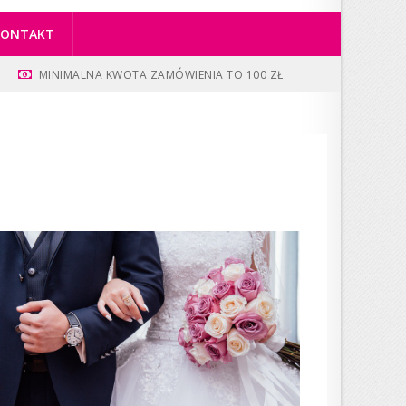
KONTAKT
MINIMALNA KWOTA ZAMÓWIENIA TO 100 ZŁ