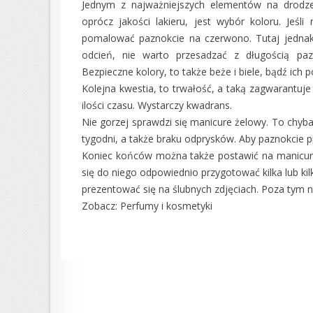
Jednym z najważniejszych elementów na drodze
oprócz jakości lakieru, jest wybór koloru. Je
pomalować paznokcie na czerwono. Tutaj jednak 
odcień, nie warto przesadzać z długością pazn
Bezpieczne kolory, to także beże i biele, bądź ich 
Kolejna kwestia, to trwałość, a taką zagwarantuj
ilości czasu. Wystarczy kwadrans.
Nie gorzej sprawdzi się manicure żelowy. To chyba 
tygodni, a także braku odprysków. Aby paznokcie p
Koniec końców można także postawić na manicure n
się do niego odpowiednio przygotować kilka lub kil
prezentować się na ślubnych zdjęciach. Poza tym 
Zobacz:
Perfumy i kosmetyki