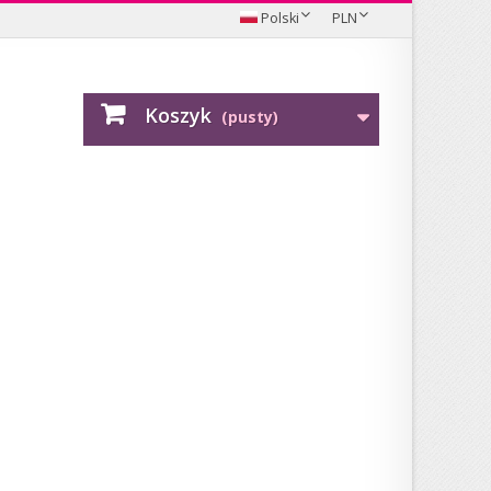
Polski
PLN
Koszyk
(pusty)