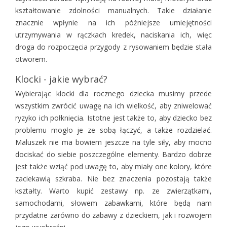
kształtowanie zdolności manualnych. Takie działanie
znacznie wpłynie na ich późniejsze umiejętności
utrzymywania w rączkach kredek, naciskania ich, więc
droga do rozpoczęcia przygody z rysowaniem będzie stała
otworem.
Klocki - jakie wybrać?
Wybierając
klocki dla rocznego dziecka
musimy przede
wszystkim zwrócić uwagę na ich wielkość, aby zniwelować
ryzyko ich połknięcia. Istotne jest także to, aby dziecko bez
problemu mogło je ze sobą łączyć, a także rozdzielać.
Maluszek nie ma bowiem jeszcze na tyle siły, aby mocno
dociskać do siebie poszczególne elementy. Bardzo dobrze
jest także wziąć pod uwagę to, aby miały one kolory, które
zaciekawią szkraba. Nie bez znaczenia pozostają także
kształty. Warto kupić zestawy np. ze zwierzątkami,
samochodami, słowem zabawkami, które będą nam
przydatne zarówno do zabawy z dzieckiem, jak i rozwojem