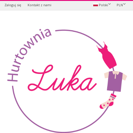
Zaloguj się
Kontakt z nami
Polski
PLN