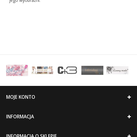
jego wyobraźni.
MOJE KONTO
INFORMACJA
INFORMACJA O SKLEPIE